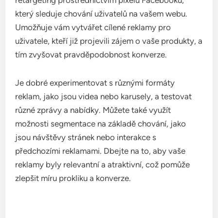
výkon kampaní a optimalizovat je na základě
získaných dat.
Facebook Ads pro retargeting
Facebook Ads poskytuje efektivní nástroje pro
retargeting prostřednictvím pixelu Facebooku,
který sleduje chování uživatelů na vašem webu.
Umožňuje vám vytvářet cílené reklamy pro
uživatele, kteří již projevili zájem o vaše produkty, a
tím zvyšovat pravděpodobnost konverze.
Je dobré experimentovat s různými formáty
reklam, jako jsou videa nebo karusely, a testovat
různé zprávy a nabídky. Můžete také využít
možnosti segmentace na základě chování, jako