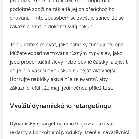
produkty, které si prohlíželi, nebo doporučit
podobné zboží na základě jejich předchozího
chování. Tímto způsobem se zvyšuje šance, že se
zákazníci vrátí a dokončí svůj nákup.
Je důležité sledovat, jaké nabídky fungují nejlépe.
Můžete experimentovat s různými typy slev, jako
jsou procentuální slevy nebo pevné částky, a zjistit,
co je pro vaši cílovou skupinu nejatraktivnější.
Udržujte nabídky aktuální a relevantní, aby
zákazníci cítili, že mají jedinečnou příležitost.
Využití dynamického retargetingu
Dynamický retargeting umožňuje zobrazovat
reklamy s konkrétními produkty, které si návštěvníci