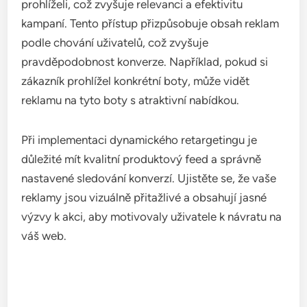
prohlíželi, což zvyšuje relevanci a efektivitu
kampaní. Tento přístup přizpůsobuje obsah reklam
podle chování uživatelů, což zvyšuje
pravděpodobnost konverze. Například, pokud si
zákazník prohlížel konkrétní boty, může vidět
reklamu na tyto boty s atraktivní nabídkou.
Při implementaci dynamického retargetingu je
důležité mít kvalitní produktový feed a správně
nastavené sledování konverzí. Ujistěte se, že vaše
reklamy jsou vizuálně přitažlivé a obsahují jasné
výzvy k akci, aby motivovaly uživatele k návratu na
váš web.