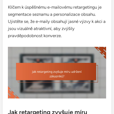
Klíčem k úspěšnému e-mailovému retargetingu je
segmentace seznamu a personalizace obsahu.
Ujistěte se, že e-maily obsahují jasné výzvy k akci a
jsou vizuálně atraktivní, aby zvýšily
pravděpodobnost konverze.
Jak retargeting zvyšuje míru