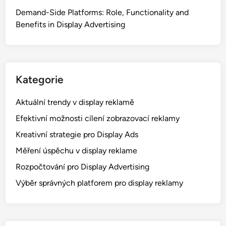
EMAIL
*
WEBSITE
SAVE MY NAME, EMAIL, AND WEBSITE IN THIS
BROWSER FOR THE NEXT TIME I COMMENT.