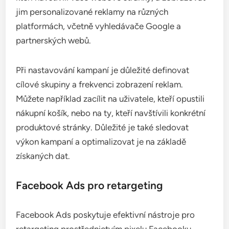
Google Ads pro retargeting
Google Ads nabízí robustní možnosti retargetingu,
které zahrnují remarketingové seznamy a
dynamické reklamy. Umožňuje cílit na uživatele,
kteří navštívili vaše webové stránky, a zobrazovat
jim personalizované reklamy na různých
platformách, včetně vyhledávače Google a
partnerských webů.
Při nastavování kampaní je důležité definovat
cílové skupiny a frekvenci zobrazení reklam.
Můžete například zacílit na uživatele, kteří opustili
nákupní košík, nebo na ty, kteří navštívili konkrétní
produktové stránky. Důležité je také sledovat