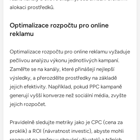
alokaci prostředků.
Optimalizace rozpočtu pro online
reklamu
Optimalizace rozpočtu pro online reklamu vyžaduje
pečlivou analýzu výkonu jednotlivých kampaní.
Zaměřte se na kanály, které přinášejí nejlepší
výsledky, a přerozdělte prostředky na základě
jejich efektivity. Například, pokud PPC kampaně
generují vyšší konverze než sociální média, zvyšte
jejich rozpočet.
Pravidelně sledujte metriky jako je CPC (cena za
proklik) a ROI (návratnost investic), abyste mohli
reagovat na změny v chování uživatelů a tržních