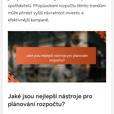
spotřebitelů. Přizpůsobení rozpočtu těmto trendům
může přinést vyšší návratnost investic a
efektivnější kampaně.
Jaké jsou nejlepší nástroje pro
plánování rozpočtu?