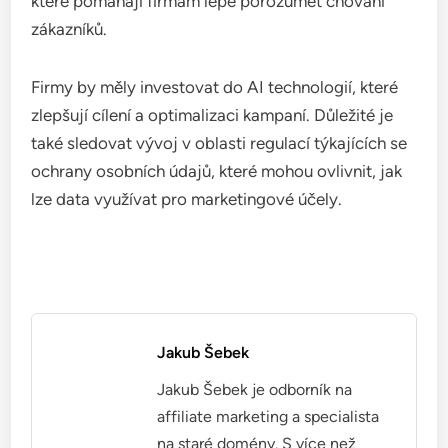
které pomáhají firmám lépe porozumět chování
zákazníků.
Firmy by měly investovat do AI technologií, které
zlepšují cílení a optimalizaci kampaní. Důležité je
také sledovat vývoj v oblasti regulací týkajících se
ochrany osobních údajů, které mohou ovlivnit, jak
lze data využívat pro marketingové účely.
Jakub Šebek
Jakub Šebek je odborník na
affiliate marketing a specialista
na staré domény. S více než