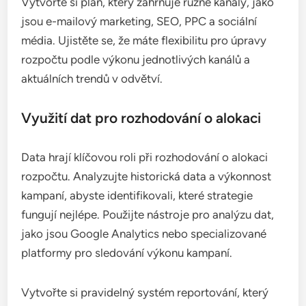
Vytvořte si plán, který zahrnuje různé kanály, jako
jsou e-mailový marketing, SEO, PPC a sociální
média. Ujistěte se, že máte flexibilitu pro úpravy
rozpočtu podle výkonu jednotlivých kanálů a
aktuálních trendů v odvětví.
Využití dat pro rozhodování o alokaci
Data hrají klíčovou roli při rozhodování o alokaci
rozpočtu. Analyzujte historická data a výkonnost
kampaní, abyste identifikovali, které strategie
fungují nejlépe. Použijte nástroje pro analýzu dat,
jako jsou Google Analytics nebo specializované
platformy pro sledování výkonu kampaní.
Vytvořte si pravidelný systém reportování, který