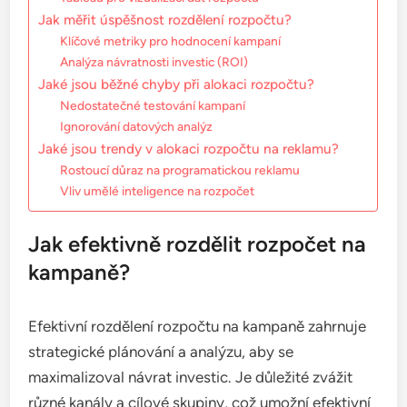
Jak měřit úspěšnost rozdělení rozpočtu?
Klíčové metriky pro hodnocení kampaní
Analýza návratnosti investic (ROI)
Jaké jsou běžné chyby při alokaci rozpočtu?
Nedostatečné testování kampaní
Ignorování datových analýz
Jaké jsou trendy v alokaci rozpočtu na reklamu?
Rostoucí důraz na programatickou reklamu
Vliv umělé inteligence na rozpočet
Jak efektivně rozdělit rozpočet na
kampaně?
Efektivní rozdělení rozpočtu na kampaně zahrnuje
strategické plánování a analýzu, aby se
maximalizoval návrat investic. Je důležité zvážit
různé kanály a cílové skupiny, což umožní efektivní