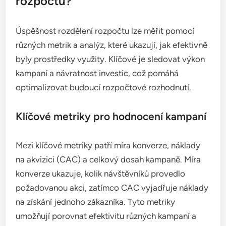
rozpočtu?
Úspěšnost rozdělení rozpočtu lze měřit pomocí
různých metrik a analýz, které ukazují, jak efektivně
byly prostředky využity. Klíčové je sledovat výkon
kampaní a návratnost investic, což pomáhá
optimalizovat budoucí rozpočtové rozhodnutí.
Klíčové metriky pro hodnocení kampaní
Mezi klíčové metriky patří míra konverze, náklady
na akvizici (CAC) a celkový dosah kampaně. Míra
konverze ukazuje, kolik návštěvníků provedlo
požadovanou akci, zatímco CAC vyjadřuje náklady
na získání jednoho zákazníka. Tyto metriky
umožňují porovnat efektivitu různých kampaní a