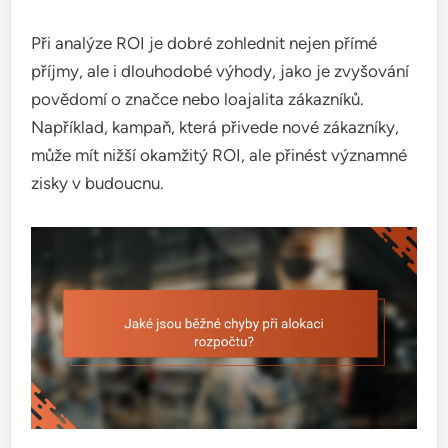
Při analýze ROI je dobré zohlednit nejen přímé
příjmy, ale i dlouhodobé výhody, jako je zvyšování
povědomí o značce nebo loajalita zákazníků.
Například, kampaň, která přivede nové zákazníky,
může mít nižší okamžitý ROI, ale přinést významné
zisky v budoucnu.